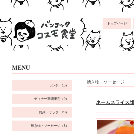
トップページ
MENU
焼き物・ソーセージ
ランチ（15）
ディナー期間限定（9）
ネームスライス/
前菜・サラダ（23）
焼き物・ソーセージ（6）