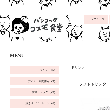
トップページ
MENU
ドリンク
ランチ（15）
ディナー期間限定（9）
ソフトドリンク
前菜・サラダ（23）
焼き物・ソーセージ（6）