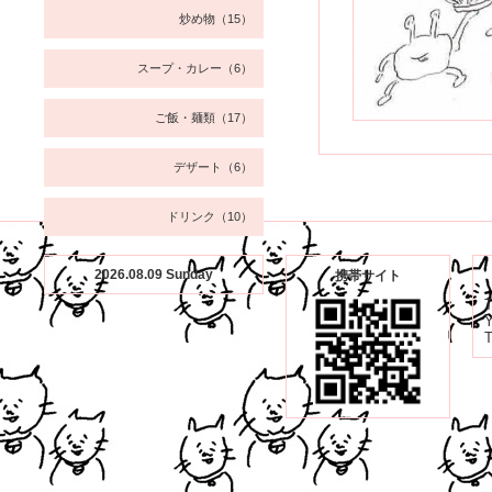
炒め物（15）
スープ・カレー（6）
ご飯・麺類（17）
デザート（6）
ドリンク（10）
2026.08.09 Sunday
携帯サイト
Y
T